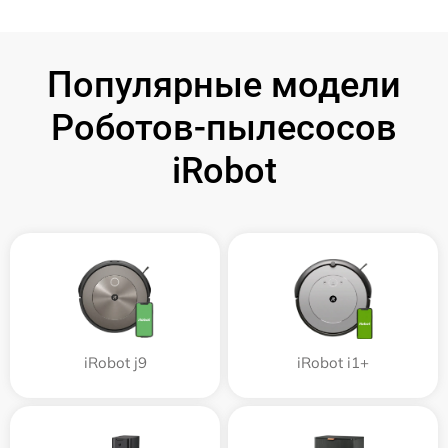
Популярные модели
Роботов-пылесосов
iRobot
iRobot j9
iRobot i1+