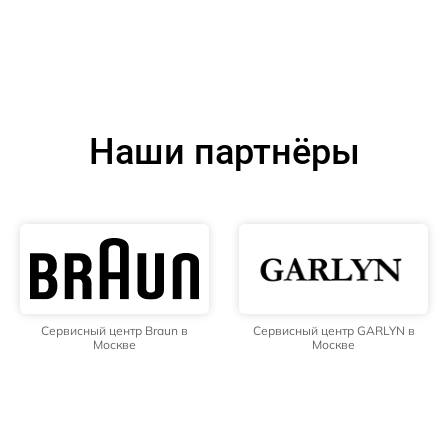
Наши партнёры
Сервисный центр Braun в
Сервисный центр GARLYN в
Москве
Москве