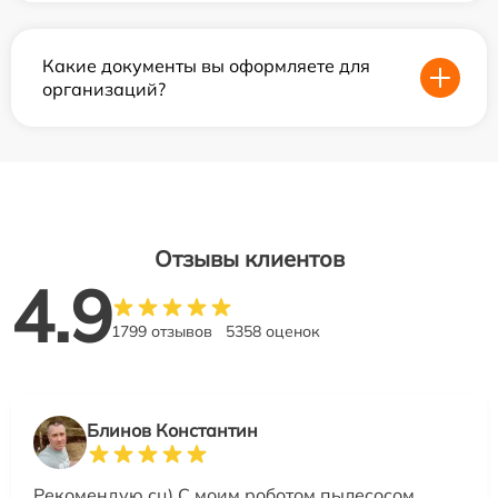
Какие документы вы оформляете для
организаций?
Отзывы клиентов
4.9
1799 отзывов
5358 оценок
Блинов Константин
Рекомендую сц) С моим роботом пылесосом