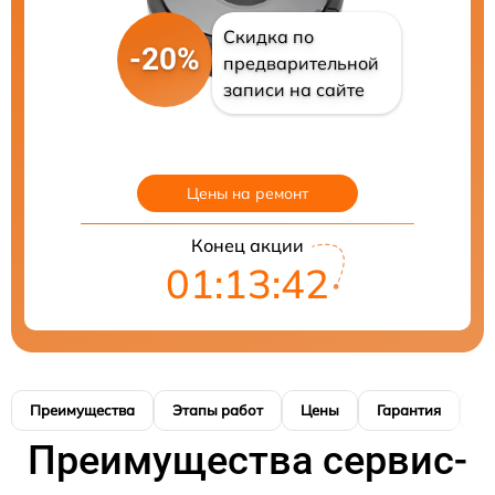
Скидка по
-20%
предварительной
записи на сайте
Цены на ремонт
Конец акции
01:13:41
Преимущества
Этапы работ
Цены
Гарантия
М
Преимущества сервис-