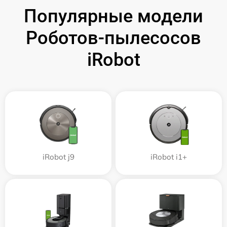
Популярные модели
Роботов-пылесосов
iRobot
iRobot j9
iRobot i1+