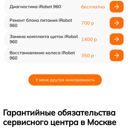
Диагностика iRobot 960
бесплатно
Ремонт блока питания iRobot
700 р
960
Замена комплекта щеток iRobot
1400 р
960
Восстановление колеса iRobot
350 р
960
У меня другая неисправность
Гарантийные обязательства
сервисного центра в Москве