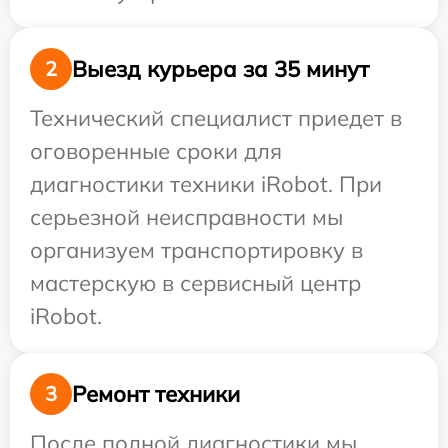
Выезд курьера за 35 минут
2
Технический специалист приедет в
оговоренные сроки для
диагностики техники iRobot. При
серьезной неисправности мы
организуем транспортировку в
мастерскую в сервисный центр
iRobot.
Ремонт техники
3
После полной диагностики мы