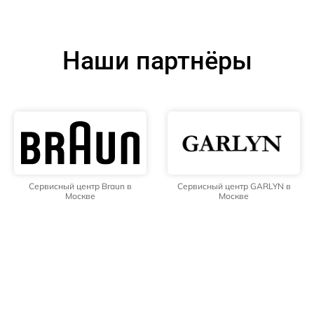
Наши партнёры
Сервисный центр Braun в
Сервисный центр GARLYN в
Москве
Москве