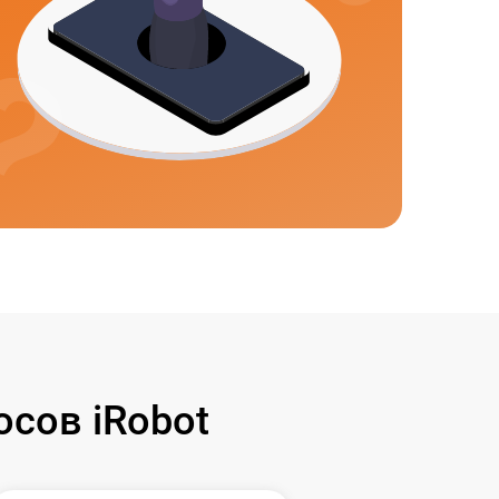
сов iRobot