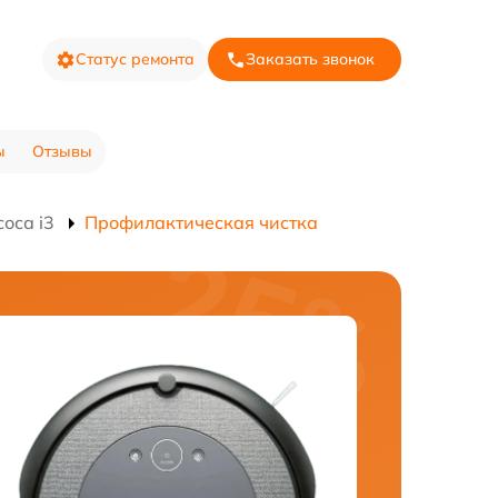
Статус ремонта
Заказать звонок
ы
Отзывы
оса i3
Профилактическая чистка