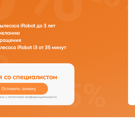
ылесоса iRobot до 3 лет
 желанию
бращения
ылесоса
iRobot i3 от 35 минут
я со специалистом
Оставить заявку
есь c
политикой конфиденциальности