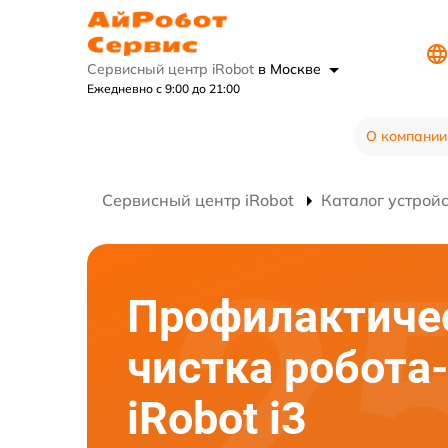
Сервисный центр iRobot
в Москве
Ежедневно с 9:00 до 21:00
О компании
Сервисный центр iRobot
Каталог устрой
Профилактиче
чистка робота
iRobot i3