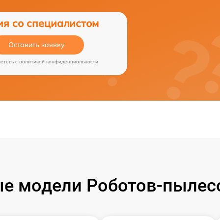
ия со специалистом
Оставить заявку
аетесь c
политикой конфиденциальности
е модели Роботов-пылесо