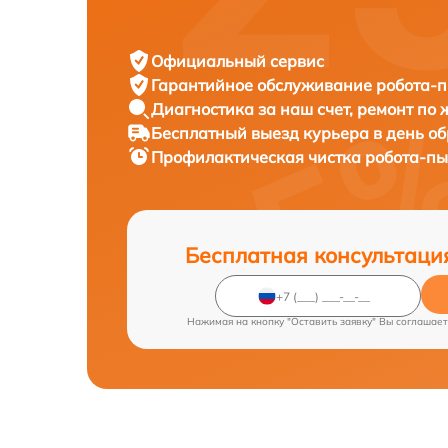
Официальный сервис
Гарантийное обслуживание
робота-п
Диагностика за наш счет,
ремонт по
Бесплатный выезд курьера
в день о
Профилактическая чистка робота-п
Бесплатная консультаци
Нажимая на кнопку "Оставить заявку" Вы соглашает