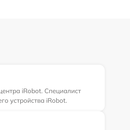
центра iRobot. Специалист
го устройства iRobot.