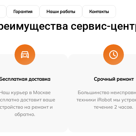
Гарантия
Наши работы
Контакты
реимущества сервис-цент
Бесплатная доставка
Срочный ремонт
Наш курьер в Москве
Большинство неисправн
сплатно доставит ваше
техники iRobot мы устра
стройство на ремонт и
течение 2 часов.
обратно.