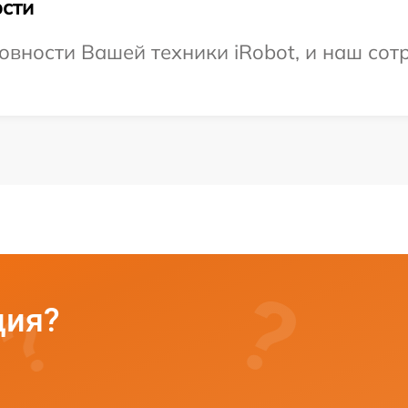
сти
овности Вашей техники iRobot, и наш сот
ция?