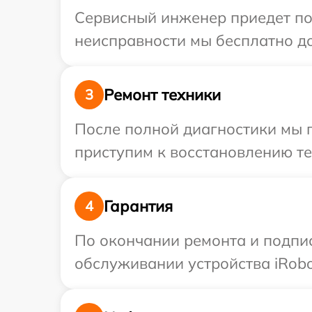
Сервисный инженер приедет по
неисправности мы бесплатно до
Ремонт техники
3
После полной диагностики мы п
приступим к восстановлению те
Гарантия
4
По окончании ремонта и подпи
обслуживании устройства iRobot