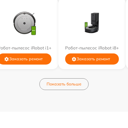
обот-пылесос iRobot i1+
Робот-пылесос iRobot i8+
Заказать ремонт
Заказать ремонт
Показать больше