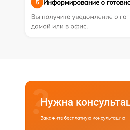
Информирование о готовно
5
Вы получите уведомление о гот
домой или в офис.
Нужна консульта
Закажите бесплатную консультацию