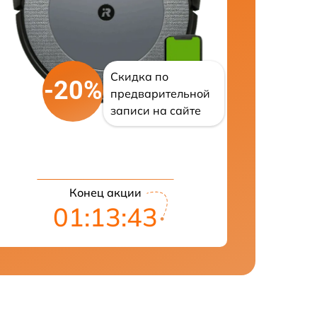
Скидка по
-20%
предварительной
записи на сайте
Конец акции
01:13:42