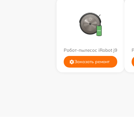
Робот-пылесос iRobot j9
Р
Заказать ремонт