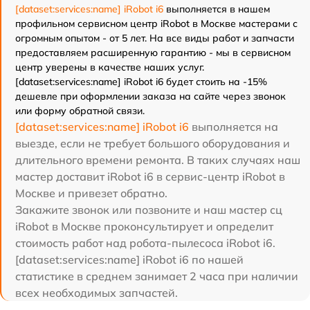
[dataset:services:name] iRobot i6
выполняется в нашем
профильном сервисном центр iRobot в Москве мастерами с
огромным опытом - от 5 лет. На все виды работ и запчасти
предоставляем расширенную гарантию - мы в сервисном
центр уверены в качестве наших услуг.
[dataset:services:name] iRobot i6 будет стоить на -15%
дешевле при оформлении заказа на сайте через звонок
или форму обратной связи.
[dataset:services:name] iRobot i6
выполняется на
выезде, если не требует большого оборудования и
длительного времени ремонта. В таких случаях наш
мастер доставит iRobot i6 в сервис-центр iRobot в
Москве и привезет обратно.
Закажите звонок или позвоните и наш мастер сц
iRobot в Москве проконсультирует и определит
стоимость работ над робота-пылесоса iRobot i6.
[dataset:services:name] iRobot i6 по нашей
статистике в среднем занимает 2 часа при наличии
всех необходимых запчастей.