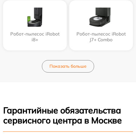
Робот-пылесос iRobot
Робот-пылесос iRobot
i8+
J7+ Combo
Показать больше
Гарантийные обязательства
сервисного центра в Москве