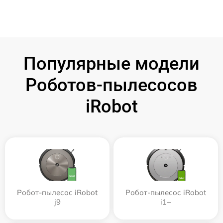
Популярные модели
Роботов-пылесосов
iRobot
Робот-пылесос iRobot
Робот-пылесос iRobot
j9
i1+