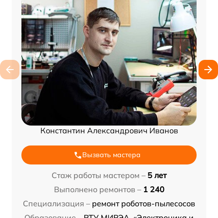
Константин Александрович Иванов
Вызвать мастера
Стаж работы мастером –
5 лет
Выполнено ремонтов –
1 240
Специализация –
ремонт роботов-пылесосов
Образование –
РТУ МИРЭА, «Электроника и