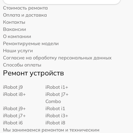
Стоимость ремонта
Оплата и доставка
Контакты
Вакансии
О компании
Ремонтируемые модели
Наши услуги
Согласие на обработку персональных данных
Способы оплаты
Ремонт устройств
iRobot j9
iRobot i1+
iRobot i8+
iRobot J7+
Combo
iRobot j9+
iRobot i1
iRobot j7+
iRobot i3+
iRobot i6
iRobot i8
Мы занимаемся ремонтом и техническим