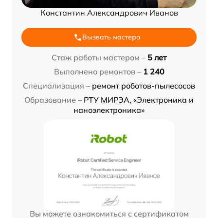
Константин Александрович Иванов
Вызвать мастера
Стаж работы мастером –
5 лет
Выполнено ремонтов –
1 240
Специализация –
ремонт роботов-пылесосов
Образование –
РТУ МИРЭА, «Электроника и
наноэлектроника»
Вы можете ознакомиться с сертификатом