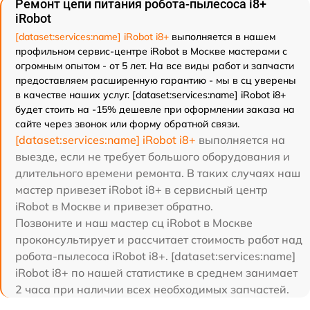
Ремонт цепи питания робота-пылесоса i8+
iRobot
[dataset:services:name] iRobot i8+
выполняется в нашем
профильном сервис-центре iRobot в Москве мастерами с
огромным опытом - от 5 лет. На все виды работ и запчасти
предоставляем расширенную гарантию - мы в сц уверены
в качестве наших услуг. [dataset:services:name] iRobot i8+
будет стоить на -15% дешевле при оформлении заказа на
сайте через звонок или форму обратной связи.
[dataset:services:name] iRobot i8+
выполняется на
выезде, если не требует большого оборудования и
длительного времени ремонта. В таких случаях наш
мастер привезет iRobot i8+ в сервисный центр
iRobot в Москве и привезет обратно.
Позвоните и наш мастер сц iRobot в Москве
проконсультирует и рассчитает стоимость работ над
робота-пылесоса iRobot i8+. [dataset:services:name]
iRobot i8+ по нашей статистике в среднем занимает
2 часа при наличии всех необходимых запчастей.