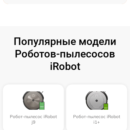
Популярные модели
Роботов-пылесосов
iRobot
Робот-пылесос iRobot
Робот-пылесос iRobot
j9
i1+