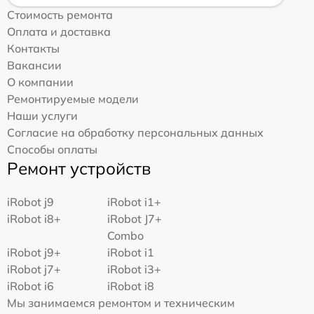
Стоимость ремонта
Оплата и доставка
Контакты
Вакансии
О компании
Ремонтируемые модели
Наши услуги
Согласие на обработку персональных данных
Способы оплаты
Ремонт устройств
iRobot j9
iRobot i1+
iRobot i8+
iRobot J7+
Combo
iRobot j9+
iRobot i1
iRobot j7+
iRobot i3+
iRobot i6
iRobot i8
Мы занимаемся ремонтом и техническим