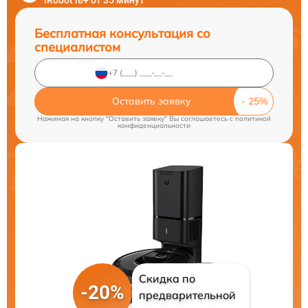
iRobot i8+ от 35 минут
Бесплатная консультация со
специалистом
Оставить заявку
Нажимая на кнопку "Оставить заявку" Вы соглашаетесь c
политикой
конфиденциальности
Скидка по
-20%
предварительной