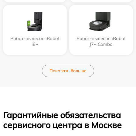
Робот-пылесос iRobot
Робот-пылесос iRobot
i8+
J7+ Combo
Показать больше
Гарантийные обязательства
сервисного центра в Москве