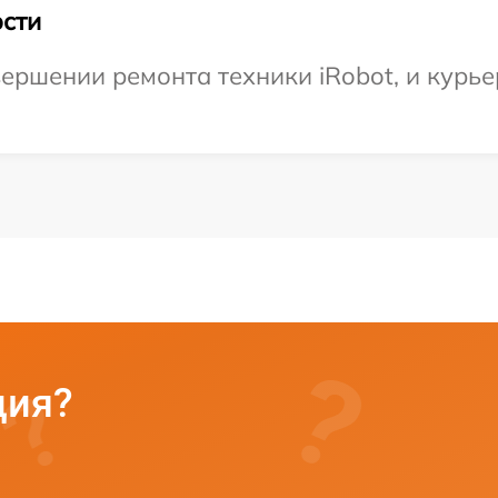
сти
ершении ремонта техники iRobot, и курьер
ция?