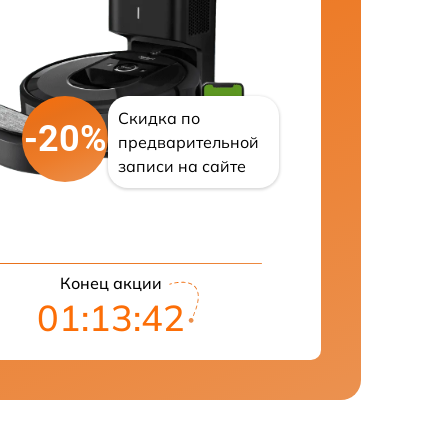
Скидка по
-20%
предварительной
записи на сайте
Конец акции
01:13:41