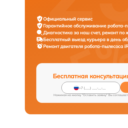
Официальный сервис
Гарантийное обслуживание
робота-п
Диагностика за наш счет,
ремонт по
Бесплатный выезд курьера
в день о
Ремонт двигателя робота-пылесоса
i
Бесплатная консультаци
Нажимая на кнопку "Оставить заявку" Вы соглашает