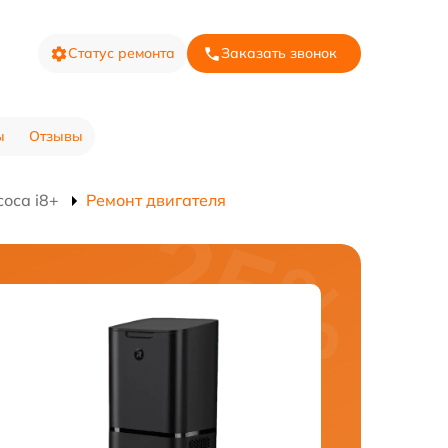
Статус ремонта
Заказать звонок
ы
Отзывы
оса i8+
Ремонт двигателя