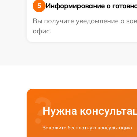
Информирование о готовно
5
Вы получите уведомление о зав
офис.
Нужна консульта
Закажите бесплатную консультацию