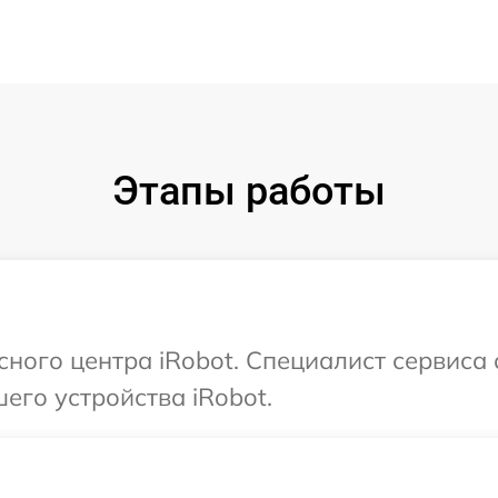
Этапы работы
сного центра iRobot. Специалист сервиса
его устройства iRobot.