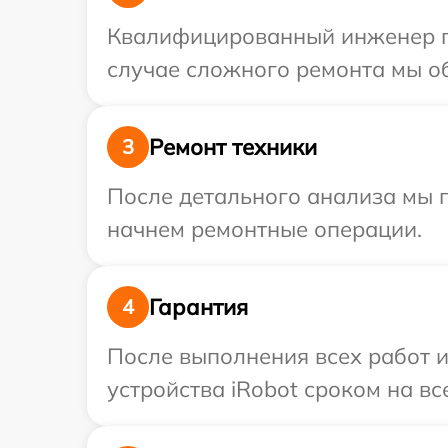
Квалифицированный инженер пр
случае сложного ремонта мы об
Ремонт техники
3
После детального анализа мы 
начнем ремонтные операции.
Гарантия
4
После выполнения всех работ 
устройства iRobot сроком на вс