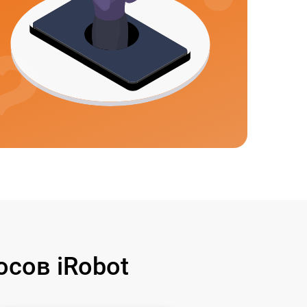
сов iRobot