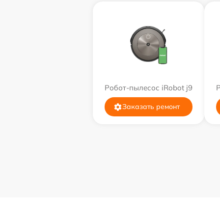
Робот-пылесос iRobot j9
Р
Заказать ремонт