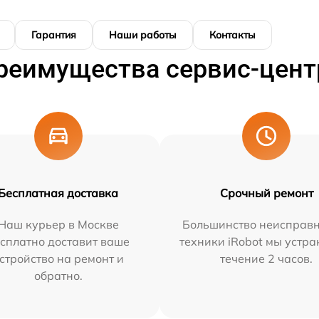
Гарантия
Наши работы
Контакты
реимущества сервис-цент
Бесплатная доставка
Срочный ремонт
Наш курьер в Москве
Большинство неисправн
сплатно доставит ваше
техники iRobot мы устра
стройство на ремонт и
течение 2 часов.
обратно.