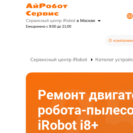
Сервисный центр iRobot
в Москве
Ежедневно с 9:00 до 21:00
О компании
Сервисный центр iRobot
Каталог устрой
Ремонт двигат
робота-пылес
iRobot i8+