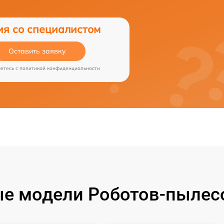
ия со специалистом
Оставить заявку
аетесь c
политикой конфиденциальности
е модели Роботов-пылесо