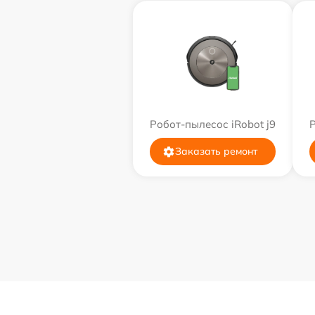
Робот-пылесос iRobot j9
Р
Заказать ремонт