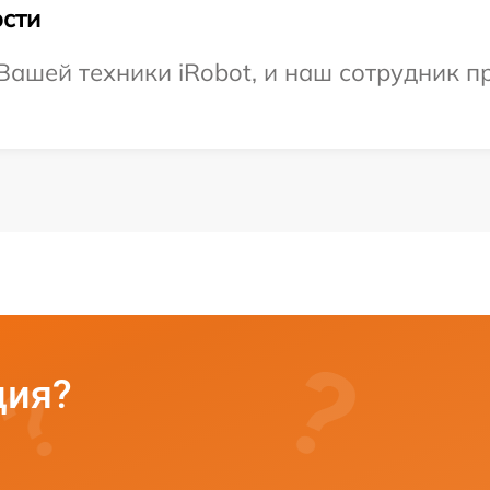
сти
ашей техники iRobot, и наш сотрудник п
ция?