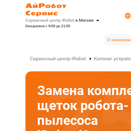
Сервисный центр iRobot
в Москве
Ежедневно с 9:00 до 21:00
О компании
Сервисный центр iRobot
Каталог устрой
Замена компл
щеток робота-
пылесоса