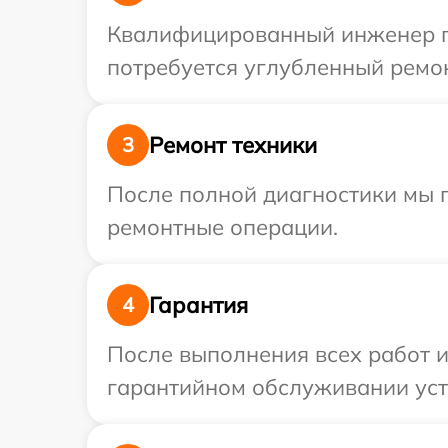
Квалифицированный инженер пр
потребуется углубленный ремон
Ремонт техники
3
После полной диагностики мы п
ремонтные операции.
Гарантия
4
После выполнения всех работ 
гарантийном обслуживании устр