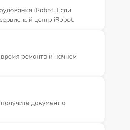
удования iRobot. Если
сервисный центр iRobot.
 время ремонта и начнем
 получите документ о