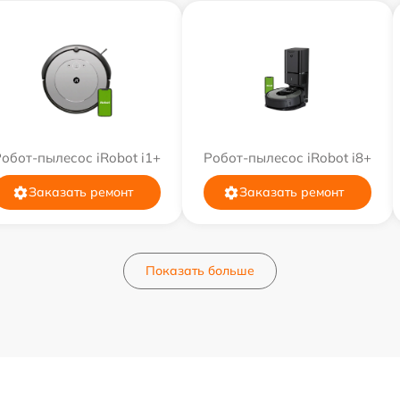
обот-пылесос iRobot i1+
Робот-пылесос iRobot i8+
Заказать ремонт
Заказать ремонт
Показать больше