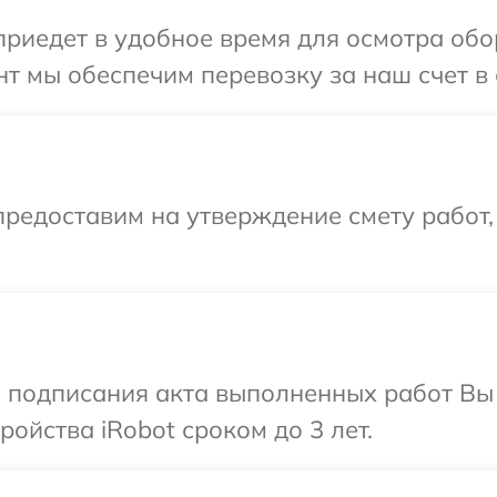
иедет в удобное время для осмотра обор
т мы обеспечим перевозку за наш счет в 
редоставим на утверждение смету работ,
и подписания акта выполненных работ Вы
ойства iRobot сроком до 3 лет.