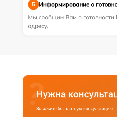
Информирование о готовно
5
Мы сообщим Вам о готовности В
адресу.
Нужна консульта
Закажите бесплатную консультацию