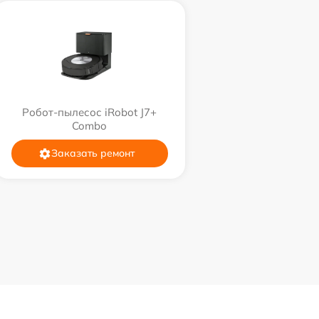
Робот-пылесос iRobot J7+
Combo
Заказать ремонт