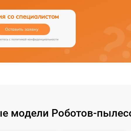
ия со специалистом
Оставить заявку
аетесь c
политикой конфиденциальности
е модели Роботов-пылесо