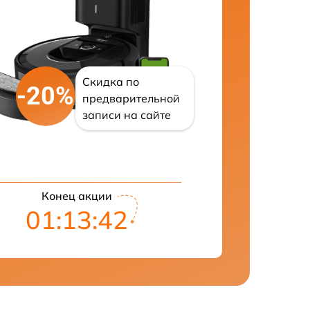
Скидка по
-20%
предварительной
записи на сайте
Конец акции
01:13:42