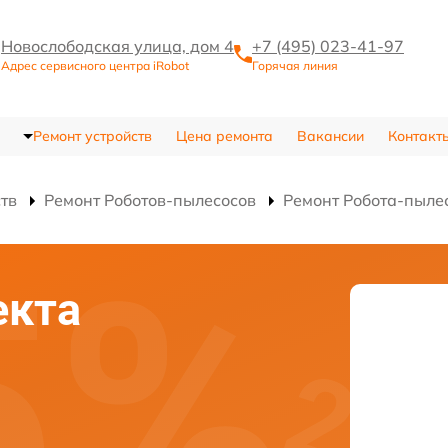
Новослободская улица, дом 4
+7 (495) 023-41-97
Адрес сервисного центра iRobot
Горячая линия
Ремонт устройств
Цена ремонта
Вакансии
Контакт
ств
Ремонт Роботов-пылесосов
Ремонт Робота-пылес
екта