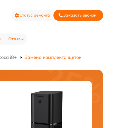
Статус ремонта
Заказать звонок
ы
Отзывы
оса i8+
Замена комплекта щеток