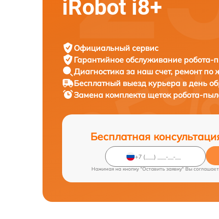
iRobot i8+
Официальный сервис
Гарантийное обслуживание
робота-п
Диагностика за наш счет,
ремонт по
Бесплатный выезд курьера
в день о
Замена комплекта щеток робота-пы
Бесплатная консультаци
Нажимая на кнопку "Оставить заявку" Вы соглашает