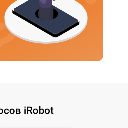
сов iRobot