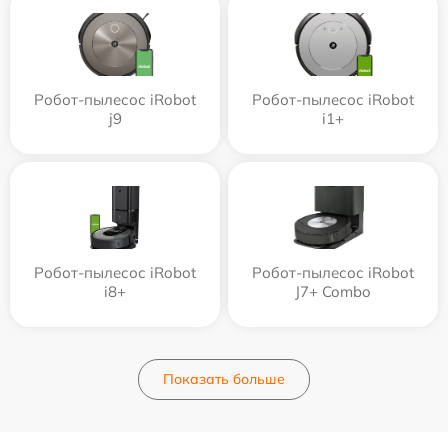
Робот-пылесос iRobot
Робот-пылесос iRobot
j9
i1+
Робот-пылесос iRobot
Робот-пылесос iRobot
i8+
J7+ Combo
Показать больше