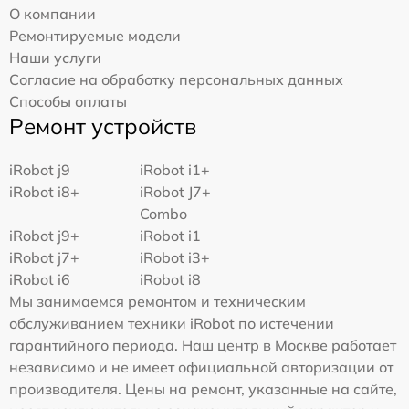
О компании
Ремонтируемые модели
Наши услуги
Согласие на обработку персональных данных
Способы оплаты
Ремонт устройств
iRobot j9
iRobot i1+
iRobot i8+
iRobot J7+
Combo
iRobot j9+
iRobot i1
iRobot j7+
iRobot i3+
iRobot i6
iRobot i8
Мы занимаемся ремонтом и техническим
обслуживанием техники iRobot по истечении
гарантийного периода. Наш центр в Москве работает
независимо и не имеет официальной авторизации от
производителя. Цены на ремонт, указанные на сайте,