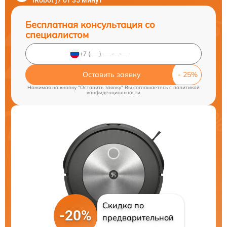
iRobot j7 от 35 минут
Бесплатная консультация со
специалистом
Оставить заявку
Нажимая на кнопку "Оставить заявку" Вы соглашаетесь c
политикой
конфиденциальности
Скидка по
-20%
предварительной