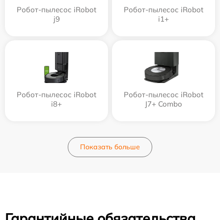
Робот-пылесос iRobot
Робот-пылесос iRobot
j9
i1+
Робот-пылесос iRobot
Робот-пылесос iRobot
i8+
J7+ Combo
Показать больше
Гарантийные обязательства