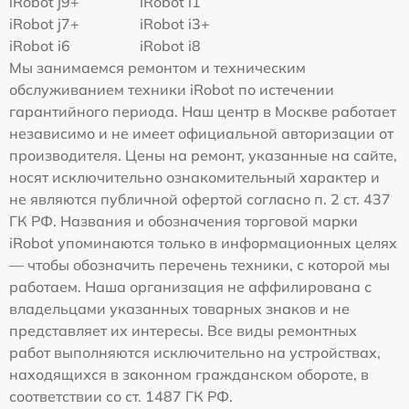
iRobot j9+
iRobot i1
iRobot j7+
iRobot i3+
iRobot i6
iRobot i8
Мы занимаемся ремонтом и техническим
обслуживанием техники iRobot по истечении
гарантийного периода. Наш центр в Москве работает
независимо и не имеет официальной авторизации от
производителя. Цены на ремонт, указанные на сайте,
носят исключительно ознакомительный характер и
не являются публичной офертой согласно п. 2 ст. 437
ГК РФ. Названия и обозначения торговой марки
iRobot упоминаются только в информационных целях
— чтобы обозначить перечень техники, с которой мы
работаем. Наша организация не аффилирована с
владельцами указанных товарных знаков и не
представляет их интересы. Все виды ремонтных
работ выполняются исключительно на устройствах,
находящихся в законном гражданском обороте, в
соответствии со ст. 1487 ГК РФ.