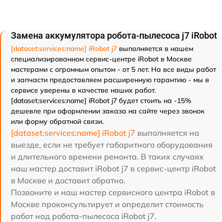
Замена аккумулятора робота-пылесоса j7 iRobot
[dataset:services:name] iRobot j7
выполняется в нашем
специализированном сервис-центре iRobot в Москве
мастерами с огромным опытом - от 5 лет. На все виды работ
и запчасти предоставляем расширенную гарантию - мы в
сервисе уверены в качестве наших работ.
[dataset:services:name] iRobot j7 будет стоить на -15%
дешевле при оформлении заказа на сайте через звонок
или форму обратной связи.
[dataset:services:name] iRobot j7
выполняется на
выезде, если не требует габаритного оборудования
и длительного времени ремонта. В таких случаях
наш мастер доставит iRobot j7 в сервис-центр iRobot
в Москве и доставит обратно.
Позвоните и наш мастер сервисного центра iRobot в
Москве проконсультирует и определит стоимость
работ над робота-пылесоса iRobot j7.