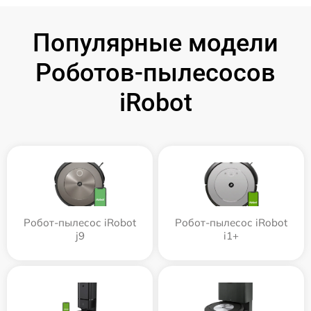
Популярные модели
Роботов-пылесосов
iRobot
Робот-пылесос iRobot
Робот-пылесос iRobot
j9
i1+