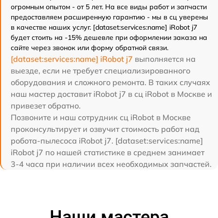
огромным опытом - от 5 лет. На все виды работ и запчасти
предоставляем расширенную гарантию - мы в сц уверены
в качестве наших услуг. [dataset:services:name] iRobot j7
будет стоить на -15% дешевле при оформлении заказа на
сайте через звонок или форму обратной связи.
[dataset:services:name] iRobot j7
выполняется на
выезде, если не требует специализированного
оборудования и сложного ремонта. В таких случаях
наш мастер доставит iRobot j7 в сц iRobot в Москве и
привезет обратно.
Позвоните и наш сотрудник сц iRobot в Москве
проконсультирует и озвучит стоимость работ над
робота-пылесоса iRobot j7. [dataset:services:name]
iRobot j7 по нашей статистике в среднем занимает
3-4 часа при наличии всех необходимых запчастей.
Наши мастера