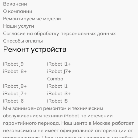
Вакансии
О компании
Ремонтируемые модели
Наши услуги
Согласие на обработку персональных данных
Способы оплаты
Ремонт устройств
iRobot j9
iRobot i1+
iRobot i8+
iRobot J7+
Combo
iRobot j9+
iRobot i1
iRobot j7+
iRobot i3+
iRobot i6
iRobot i8
Мы занимаемся ремонтом и техническим
обслуживанием техники iRobot по истечении
гарантийного периода. Наш центр в Москве работает
независимо и не имеет официальной авторизации от
производителя. Цены на ремонт, указанные на сайте,