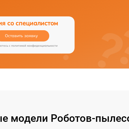
ия со специалистом
Оставить заявку
аетесь c
политикой конфиденциальности
е модели Роботов-пылесо