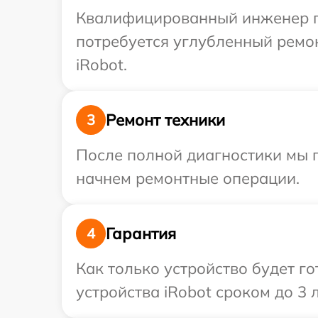
Квалифицированный инженер пр
потребуется углубленный ремо
iRobot.
Ремонт техники
3
После полной диагностики мы 
начнем ремонтные операции.
Гарантия
4
Как только устройство будет г
устройства iRobot сроком до 3 л