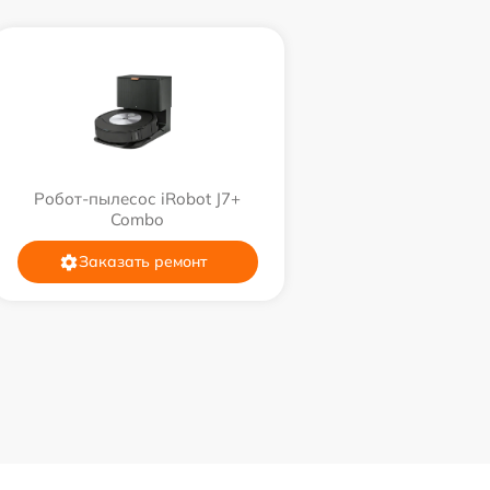
Робот-пылесос iRobot J7+
Combo
Заказать ремонт