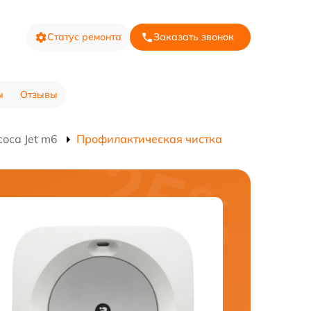
Статус ремонта
Заказать звонок
ы
Отзывы
оса Jet m6
Профилактическая чистка