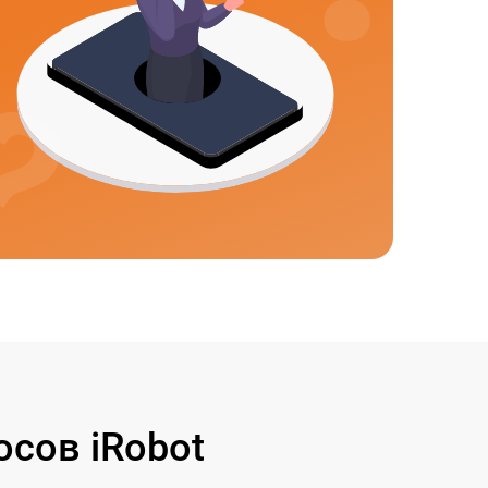
сов iRobot