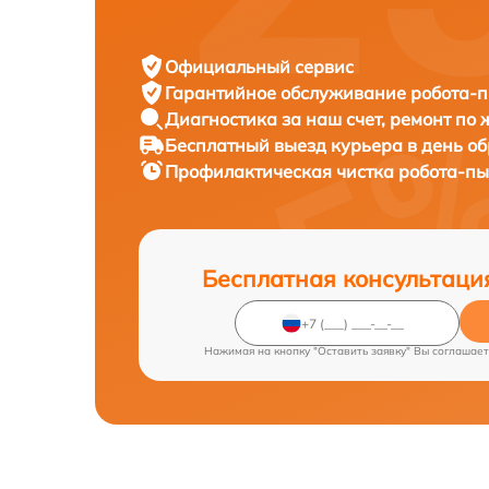
Официальный сервис
Гарантийное обслуживание
робота-п
Диагностика за наш счет,
ремонт по
Бесплатный выезд курьера
в день о
Профилактическая чистка робота-п
Бесплатная консультаци
Нажимая на кнопку "Оставить заявку" Вы соглашает