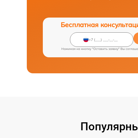
Бесплатная консультац
Нажимая на кнопку "Оставить заявку" Вы соглаш
Популярны