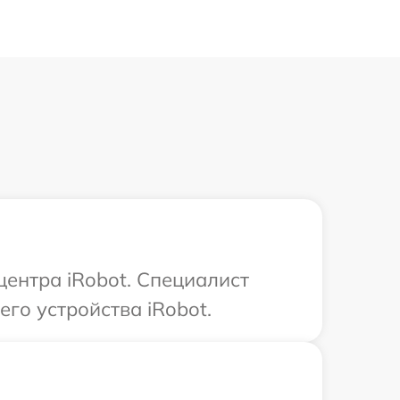
центра iRobot. Специалист
го устройства iRobot.