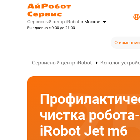
Сервисный центр iRobot
в Москве
Ежедневно с 9:00 до 21:00
О компании
Сервисный центр iRobot
Каталог устрой
Профилактиче
чистка робота
iRobot Jet m6