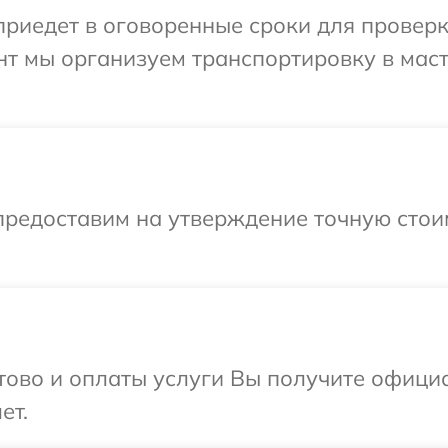
иедет в оговоренные сроки для проверки
нт мы организуем транспортировку в мас
предоставим на утверждение точную стои
отово и оплаты услуги Вы получите офиц
ет.