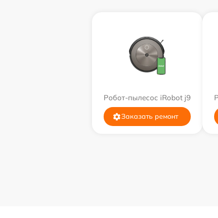
Робот-пылесос iRobot j9
Р
Заказать ремонт