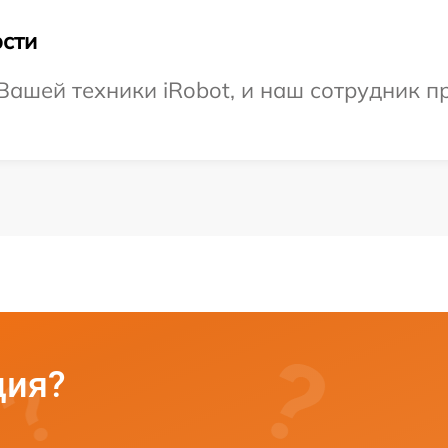
сти
ашей техники iRobot, и наш сотрудник пр
ция?