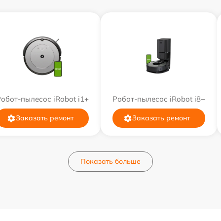
обот-пылесос iRobot i1+
Робот-пылесос iRobot i8+
Заказать ремонт
Заказать ремонт
Показать больше