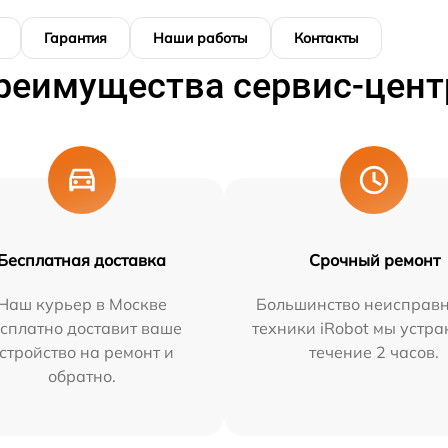
Гарантия
Наши работы
Контакты
реимущества сервис-цент
Бесплатная доставка
Срочный ремонт
Наш курьер в Москве
Большинство неисправн
сплатно доставит ваше
техники iRobot мы устра
стройство на ремонт и
течение 2 часов.
обратно.