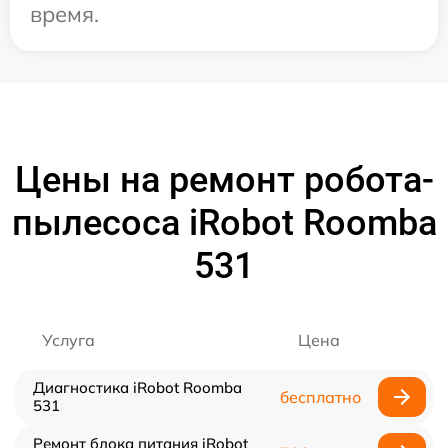
время.
Цены на ремонт робота-
пылесоса iRobot Roomba
531
Услуга
Цена
Диагностика iRobot Roomba
бесплатно
531
Ремонт блока питания iRobot