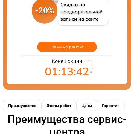
Скидка по
-20%
предварительной
записи на сайте
Цены на ремонт
Конец акции
01:13:41
Преимущества
Этапы работ
Цены
Гарантия
М
Преимущества сервис-
центра