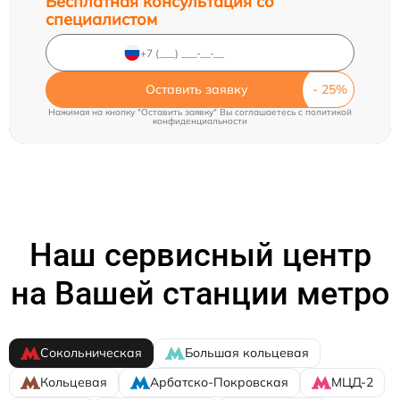
Бесплатная консультация со
специалистом
Оставить заявку
Нажимая на кнопку "Оставить заявку" Вы соглашаетесь c
политикой
конфиденциальности
Наш сервисный центр
на Вашей станции метро
Сокольническая
Большая кольцевая
Кольцевая
Арбатско-Покровская
МЦД-2