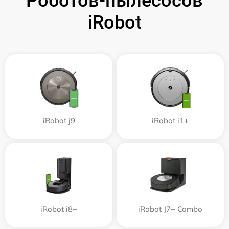
Роботов-пылесосов
iRobot
iRobot j9
iRobot i1+
iRobot i8+
iRobot J7+ Combo