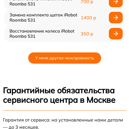
700 р
Roomba 531
Замена комплекта щеток iRobot
1400 р
Roomba 531
Восстановление колеса iRobot
350 р
Roomba 531
У меня другая неисправность
Гарантийные обязательства
сервисного центра в Москве
Гарантия от сервиса: на установленные нами детали
— до 3 месяцев.