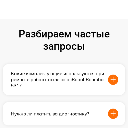
Разбираем частые
запросы
Какие комплектующие используются при
ремонте робота-пылесоса iRobot Roomba
531?
Нужно ли платить за диагностику?