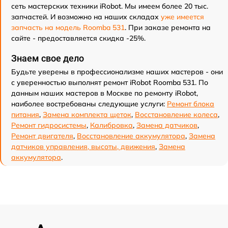
сеть мастерских техники iRobot. Мы имеем более 20 тыс.
запчастей. И возможно на наших складах
уже имеется
запчасть на модель Roomba 531
. При заказе ремонта на
сайте - предоставляется скидка -25%.
Знаем свое дело
Будьте уверены в профессионализме наших мастеров - они
с уверенностью выполнят ремонт iRobot Roomba 531. По
данным наших мастеров в Москве по ремонту iRobot,
наиболее востребованы следующие услуги:
Ремонт блока
питания
,
Замена комплекта щеток
,
Восстановление колеса
,
Ремонт гидросистемы
,
Калибровка
,
Замена датчиков
,
Ремонт двигателя
,
Восстановление аккумулятора
,
Замена
датчиков управления, высоты, движения
,
Замена
аккумулятора
.