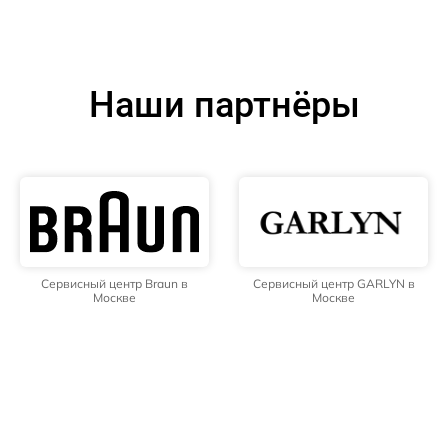
Наши партнёры
Сервисный центр Braun в
Сервисный центр GARLYN в
Москве
Москве