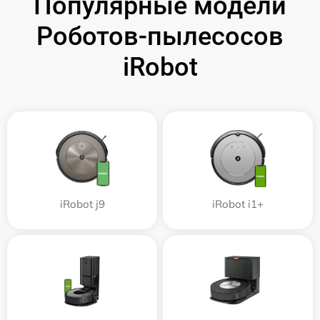
Популярные модели
Роботов-пылесосов
iRobot
iRobot j9
iRobot i1+