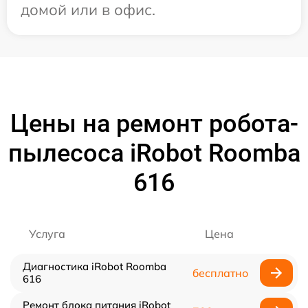
домой или в офис.
Цены на ремонт робота-
пылесоса iRobot Roomba
616
Услуга
Цена
Диагностика iRobot Roomba
бесплатно
616
Ремонт блока питания iRobot