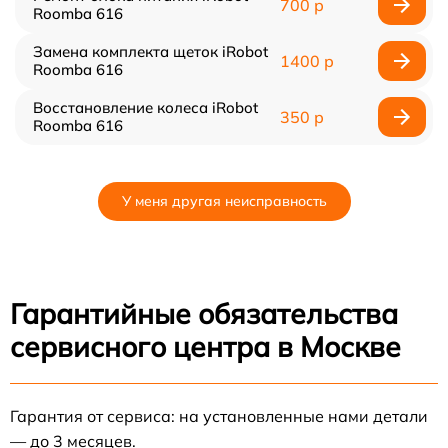
700 р
Roomba 616
Замена комплекта щеток iRobot
1400 р
Roomba 616
Восстановление колеса iRobot
350 р
Roomba 616
У меня другая неисправность
Гарантийные обязательства
сервисного центра в Москве
Гарантия от сервиса: на установленные нами детали
— до 3 месяцев.