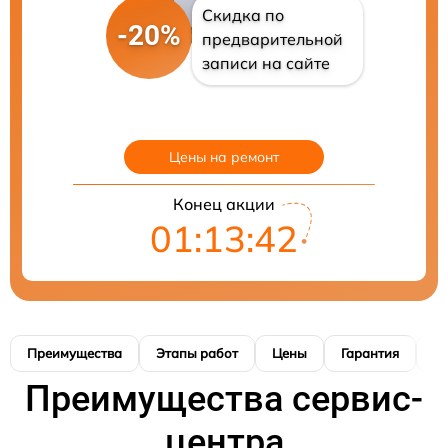
Скидка по
-20%
предварительной
записи на сайте
Цены на ремонт
Конец акции
01:13:41
Преимущества
Этапы работ
Цены
Гарантия
М
Преимущества сервис-
центра