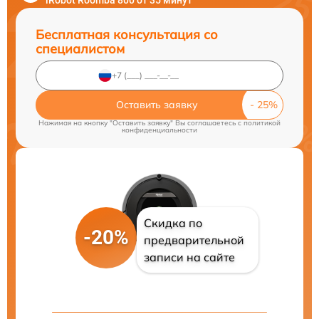
iRobot Roomba 800 от 35 минут
Бесплатная консультация со
специалистом
Оставить заявку
Нажимая на кнопку "Оставить заявку" Вы соглашаетесь c
политикой
конфиденциальности
Скидка по
-20%
предварительной
записи на сайте