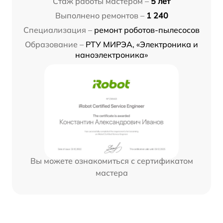
Стаж работы мастером –
5 лет
Выполнено ремонтов –
1 240
Специализация –
ремонт роботов-пылесосов
Образование –
РТУ МИРЭА, «Электроника и
наноэлектроника»
Вы можете ознакомиться с сертификатом
мастера