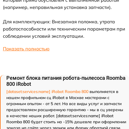
который прямо обусловлен с выполненной работой
(например, неправильная установка запчасти).
Для комплектующих: Внезапная поломка, утрата
работоспособности или техническим параметрам при
соблюдении условий эксплуатации.
Показать полностью
Ремонт блока питания робота-пылесоса Roomba
800 iRobot
[dataset:services:name] iRobot Roomba 800
выполняется в
нашем профильном сц iRobot в Москве мастерами с
огромным опытом - от 5 лет. На все виды услуг и запчасти
предоставляем расширенную гарантию - мы в сц уверены
в качестве наших работ. [dataset:services:name] iRobot
Roomba 800 будет стоить на -15% дешевле при оформлении
заказа на сайте через звонок или форму обратной связи.