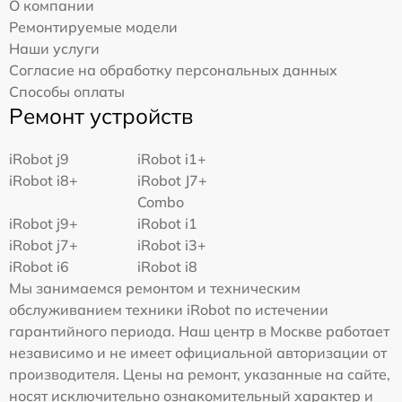
О компании
Ремонтируемые модели
Наши услуги
Согласие на обработку персональных данных
Способы оплаты
Ремонт устройств
iRobot j9
iRobot i1+
iRobot i8+
iRobot J7+
Combo
iRobot j9+
iRobot i1
iRobot j7+
iRobot i3+
iRobot i6
iRobot i8
Мы занимаемся ремонтом и техническим
обслуживанием техники iRobot по истечении
гарантийного периода. Наш центр в Москве работает
независимо и не имеет официальной авторизации от
производителя. Цены на ремонт, указанные на сайте,
носят исключительно ознакомительный характер и