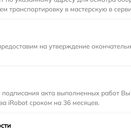
м транспортировку в мастерскую в серви
предоставим на утверждение окончательн
и подписания акта выполненных работ В
а iRobot сроком на 36 месяцев.
сти