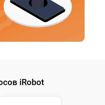
сов iRobot