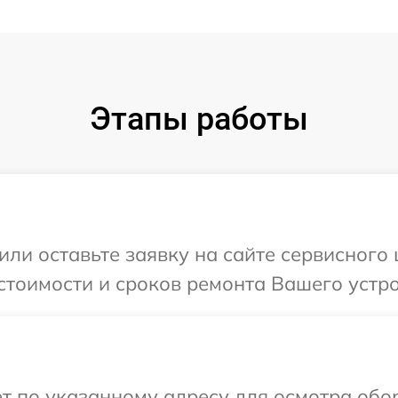
Этапы работы
или оставьте заявку на сайте сервисного 
стоимости и сроков ремонта Вашего устро
т по указанному адресу для осмотра обор