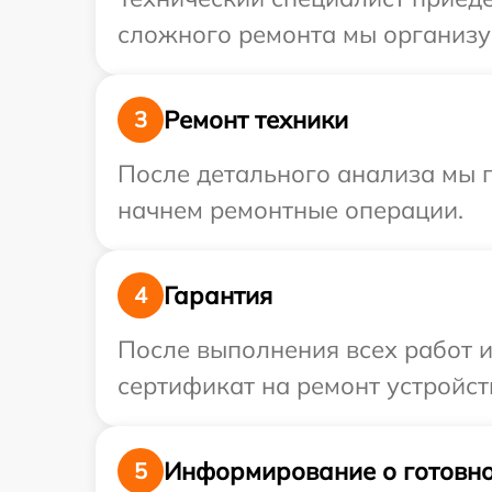
сложного ремонта мы организуе
Ремонт техники
3
После детального анализа мы 
начнем ремонтные операции.
Гарантия
4
После выполнения всех работ 
сертификат на ремонт устройств
Информирование о готовно
5