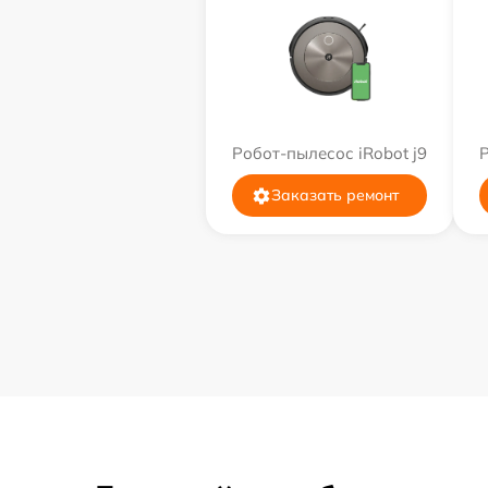
Робот-пылесос iRobot j9
Р
Заказать ремонт