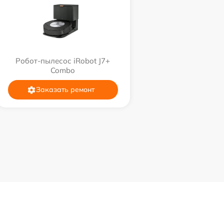
Робот-пылесос iRobot J7+
Combo
Заказать ремонт