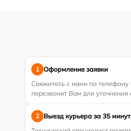
Оформление заявки
1
Свяжитесь с нами по телефону 
перезвонит Вам для уточнения 
Выезд курьера за 35 минут
2
Технический специалист приеде