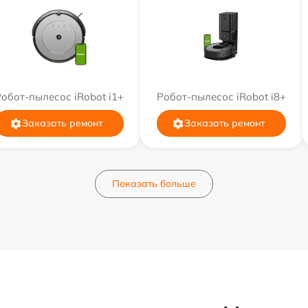
обот-пылесос iRobot i1+
Робот-пылесос iRobot i8+
Заказать ремонт
Заказать ремонт
Показать больше