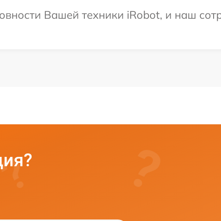
овности Вашей техники iRobot, и наш сот
ция?