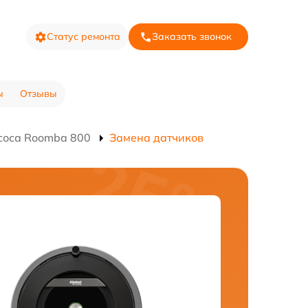
Статус ремонта
Заказать звонок
ы
Отзывы
соса Roomba 800
Замена датчиков