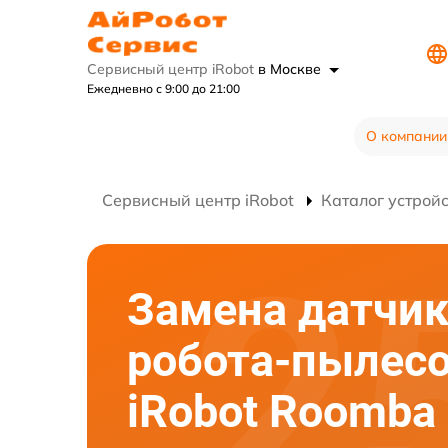
Сервисный центр iRobot
в Москве
Ежедневно с 9:00 до 21:00
О компании
Сервисный центр iRobot
Каталог устрой
Замена датчи
робота-пылес
iRobot Roomba