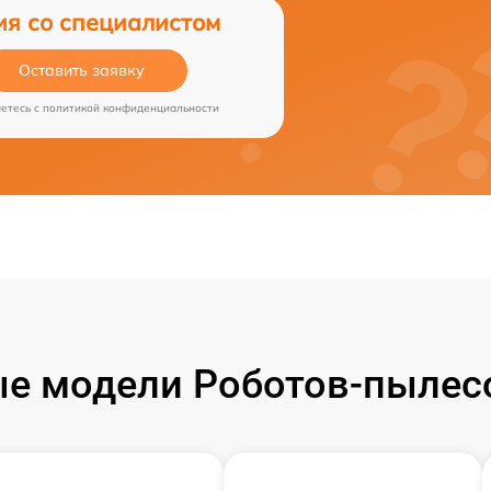
ия со специалистом
Оставить заявку
аетесь c
политикой конфиденциальности
е модели Роботов-пылесо