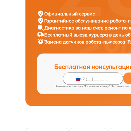
Официальный сервис
Гарантийное обслуживание
робота-п
Диагностика за наш счет,
ремонт по
Бесплатный выезд курьера
в день о
Замена датчиков робота-пылесоса
i
Бесплатная консультаци
Нажимая на кнопку "Оставить заявку" Вы соглашает