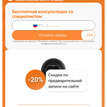
iRobot Roomba 886 от 35 минут
Бесплатная консультация со
специалистом
Оставить заявку
Нажимая на кнопку "Оставить заявку" Вы соглашаетесь c
политикой
конфиденциальности
Скидка по
-20%
предварительной
записи на сайте