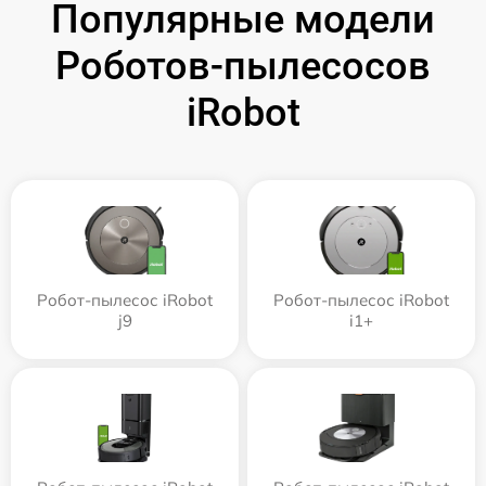
Популярные модели
Роботов-пылесосов
iRobot
Робот-пылесос iRobot
Робот-пылесос iRobot
j9
i1+