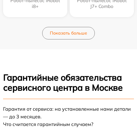
Робот-пылесос iRobot
Робот-пылесос iRobot
i8+
J7+ Combo
Показать больше
Гарантийные обязательства
сервисного центра в Москве
Гарантия от сервиса: на установленные нами детали
— до 3 месяцев.
Что считается гарантийным случаем?