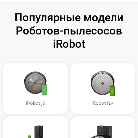
Популярные модели
Роботов-пылесосов
iRobot
iRobot j9
iRobot i1+