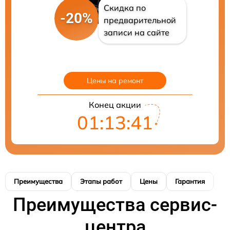
Скидка по
-20%
предварительной
записи на сайте
Цены на ремонт
Конец акции
01:13:40
Преимущества
Этапы работ
Цены
Гарантия
М
Преимущества сервис-
центра