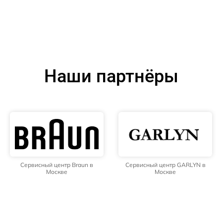
Наши партнёры
Сервисный центр Braun в
Сервисный центр GARLYN в
Москве
Москве