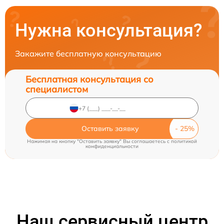
Нужна консультация?
Закажите бесплатную консультацию
Бесплатная консультация со
специалистом
Оставить заявку
Нажимая на кнопку "Оставить заявку" Вы соглашаетесь c
политикой
конфиденциальности
Наш сервисный центр