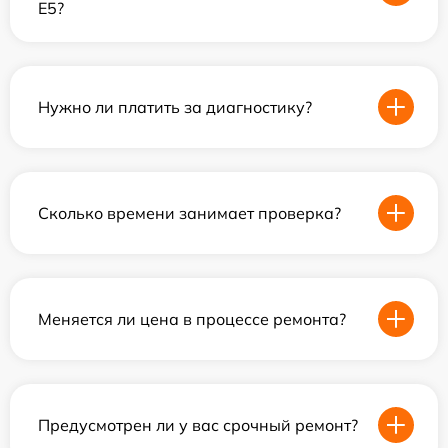
E5?
Нужно ли платить за диагностику?
Сколько времени занимает проверка?
Меняется ли цена в процессе ремонта?
Предусмотрен ли у вас срочный ремонт?