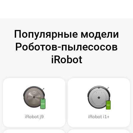
Популярные модели
Роботов-пылесосов
iRobot
iRobot j9
iRobot i1+