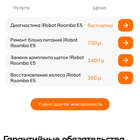
Услуга
Цена
Диагностика iRobot Roomba E5
бесплатно
Ремонт блока питания iRobot
700 р
Roomba E5
Замена комплекта щеток iRobot
1400 р
Roomba E5
Восстановление колеса iRobot
350 р
Roomba E5
У меня другая неисправность
Гарантийные обязательства