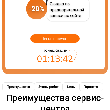
Скидка по
-20%
предварительной
записи на сайте
Цены на ремонт
Конец акции
01:13:41
Преимущества
Этапы работ
Цены
Гарантия
М
Преимущества сервис-
центра