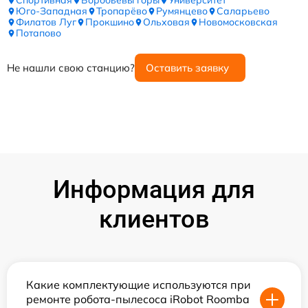
Спортивная
Воробьёвы горы
Университет
Юго-Западная
Тропарёво
Румянцево
Саларьево
Филатов Луг
Прокшино
Ольховая
Новомосковская
Потапово
Не нашли свою станцию?
Оставить заявку
Информация для
клиентов
Какие комплектующие используются при
ремонте робота-пылесоса iRobot Roomba