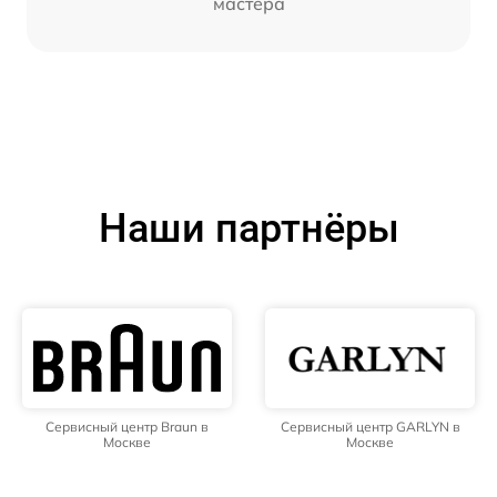
мастера
Наши партнёры
Сервисный центр Braun в
Сервисный центр GARLYN в
Москве
Москве