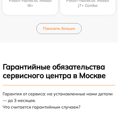
Робот-пылесос iRobot
Робот-пылесос iRobot
i8+
J7+ Combo
Показать больше
Гарантийные обязательства
сервисного центра в Москве
Гарантия от сервиса: на установленные нами детали
— до 3 месяцев.
Что считается гарантийным случаем?