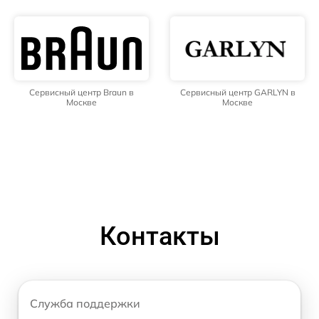
Сервисный центр Braun в
Сервисный центр GARLYN в
Москве
Москве
Контакты
Служба поддержки