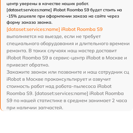
центр уверены в качестве наших работ.
[dataset:services:name] iRobot Roomba S9 будет стоить на
-15% дешевле при оформлении заказа на сайте через
форму заказа звонка.
[dataset:services:name] iRobot Roomba S9
выполняется на выезде, если не требует
специального оборудования и длительного времени
ремонта. В таких случаях наш мастер доставит
iRobot Roomba S9 в сервис-центр iRobot в Москве и
привезет обратно.
Закажите звонок или позвоните и наш сотрудник сц
iRobot в Москве проконсультирует и озвучит
стоимость работ над робота-пылесоса iRobot
Roomba S9. [dataset:services:name] iRobot Roomba
S9 по нашей статистике в среднем занимает 2 часа
при наличии запчастей.