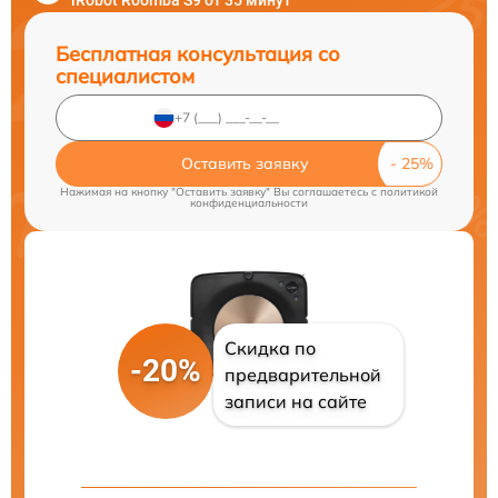
iRobot Roomba S9 от 35 минут
Бесплатная консультация со
специалистом
Оставить заявку
Нажимая на кнопку "Оставить заявку" Вы соглашаетесь c
политикой
конфиденциальности
Скидка по
-20%
предварительной
записи на сайте