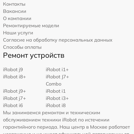
Контакты
Вакансии
О компании
Ремонтируемые модели
Наши услуги
Согласие на обработку персональных данных
Способы оплаты
Ремонт устройств
iRobot j9
iRobot i1+
iRobot i8+
iRobot J7+
Combo
iRobot j9+
iRobot i1
iRobot j7+
iRobot i3+
iRobot i6
iRobot i8
Мы занимаемся ремонтом и техническим
обслуживанием техники iRobot по истечении
гарантийного периода. Наш центр в Москве работает