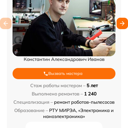
Константин Александрович Иванов
Вызвать мастера
Стаж работы мастером –
5 лет
Выполнено ремонтов –
1 240
Специализация –
ремонт роботов-пылесосов
Образование –
РТУ МИРЭА, «Электроника и
наноэлектроника»