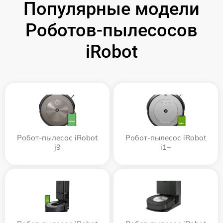
Популярные модели
Роботов-пылесосов
iRobot
Робот-пылесос iRobot
Робот-пылесос iRobot
j9
i1+