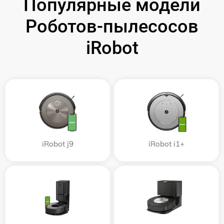
Популярные модели
Роботов-пылесосов
iRobot
iRobot j9
iRobot i1+