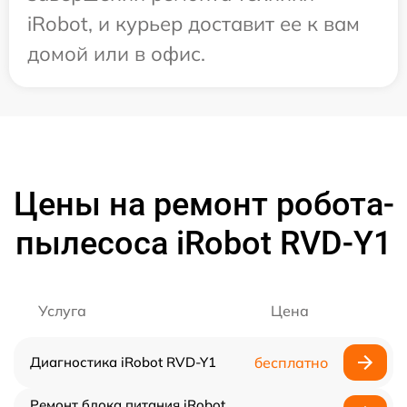
iRobot, и курьер доставит ее к вам
домой или в офис.
Цены на ремонт робота-
пылесоса iRobot RVD-Y1
Услуга
Цена
Диагностика iRobot RVD-Y1
бесплатно
Ремонт блока питания iRobot