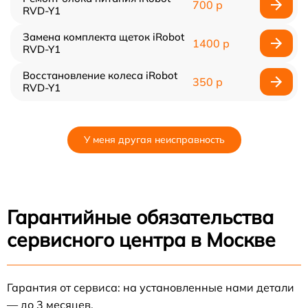
700 р
RVD-Y1
Замена комплекта щеток iRobot
1400 р
RVD-Y1
Восстановление колеса iRobot
350 р
RVD-Y1
У меня другая неисправность
Гарантийные обязательства
сервисного центра в Москве
Гарантия от сервиса: на установленные нами детали
— до 3 месяцев.