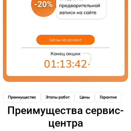
-20%
предварительной
записи на сайте
Цены на ремонт
Конец акции
01:13:41
Преимущества
Этапы работ
Цены
Гарантия
М
Преимущества сервис-
центра