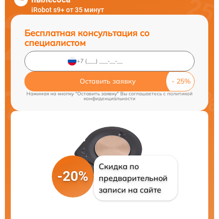
iRobot s9+ от 35 минут
Бесплатная консультация со
специалистом
Оставить заявку
Нажимая на кнопку "Оставить заявку" Вы соглашаетесь c
политикой
конфиденциальности
Скидка по
-20%
предварительной
записи на сайте