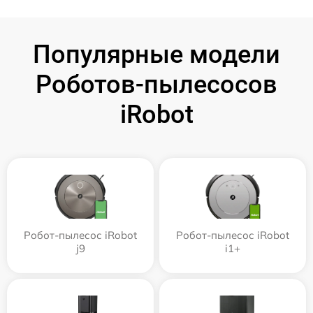
Популярные модели
Роботов-пылесосов
iRobot
Робот-пылесос iRobot
Робот-пылесос iRobot
j9
i1+