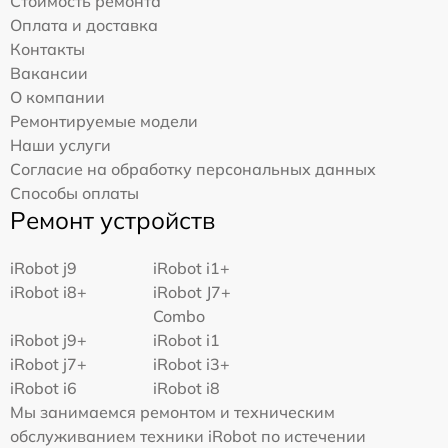
Стоимость ремонта
Оплата и доставка
Контакты
Вакансии
О компании
Ремонтируемые модели
Наши услуги
Согласие на обработку персональных данных
Способы оплаты
Ремонт устройств
iRobot j9
iRobot i1+
iRobot i8+
iRobot J7+
Combo
iRobot j9+
iRobot i1
iRobot j7+
iRobot i3+
iRobot i6
iRobot i8
Мы занимаемся ремонтом и техническим
обслуживанием техники iRobot по истечении