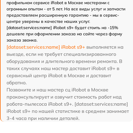
профильном сервисе iRobot в Москве мастерами с
огромным опытом - от 5 лет. На все виды услуг и запчасти
предоставляем расширенную гарантию - мы в сервис-
центре уверены в качестве наших услуг.
[dataset:services:name] iRobot s9+ будет стоить на -15%
дешевле при оформлении заказа на сайте через форму
заказа звонка.
[dataset:services:name] iRobot s9+
выполняется на
выезде, если не требует специализированного
оборудования и длительного времени ремонта. В
таких случаях наш мастер доставит iRobot s9+ в
сервисный центр iRobot в Москве и доставит
обратно.
Позвоните и наш мастер сц iRobot в Москве
проконсультирует и озвучит стоимость работ над
робота-пылесоса iRobot s9+. [dataset:services:name]
iRobot s9+ по нашей статистике в среднем занимает
3-4 часа при наличии деталей.